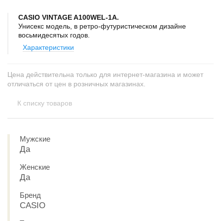
CASIO VINTAGE A100WEL-1A.
Унисекс модель, в ретро-футуристическом дизайне
восьмидесятых годов.
Характеристики
Цена действительна только для интернет-магазина и может
отличаться от цен в розничных магазинах.
К списку товаров
Мужские
Да
Женские
Да
Бренд
CASIO