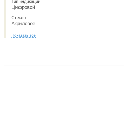
Тип индикации
Цифровой
Стекло
Акриловое
Показать все
Обзор CASIO VINTAGE A100WEGG-1A2